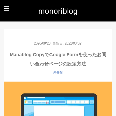
☰
monoriblog
2020/09/23
(更新日: 2021/03/02)
Manablog CopyでGoogle Formを使ったお問
い合わせページの設定方法
未分類