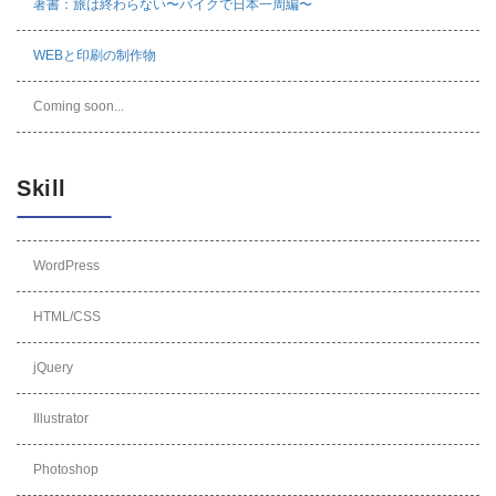
著書：旅は終わらない〜バイクで日本一周編〜
WEBと印刷の制作物
Coming soon...
Skill
WordPress
HTML/CSS
jQuery
Illustrator
Photoshop