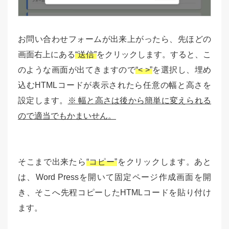
お問い合わせフォームが出来上がったら、先ほどの
画面右上にある
“送信”
をクリックします。すると、こ
のような画面が出てきますので
“< >”
を選択し、埋め
込むHTMLコードが表示されたら任意の幅と高さを
設定します。
※ 幅と高さは後から簡単に変えられる
ので適当でもかまいせん。
そこまで出来たら
“コピー”
をクリックします。あと
は、Word Pressを開いて固定ページ作成画面を開
き、そこへ先程コピーしたHTMLコードを貼り付け
ます。