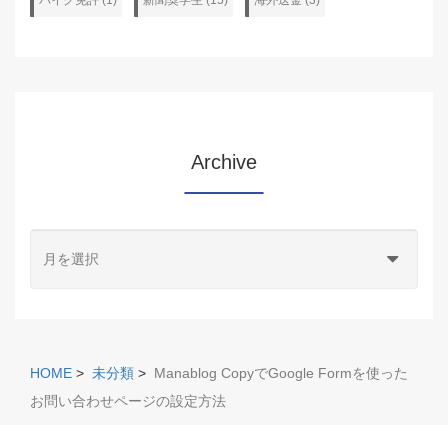
バイク免許 (1)
新聞奨学生 (15)
海外送金 (3)
Archive
HOME
>
未分類
>
Manablog CopyでGoogle Formを使った
お問い合わせページの設定方法