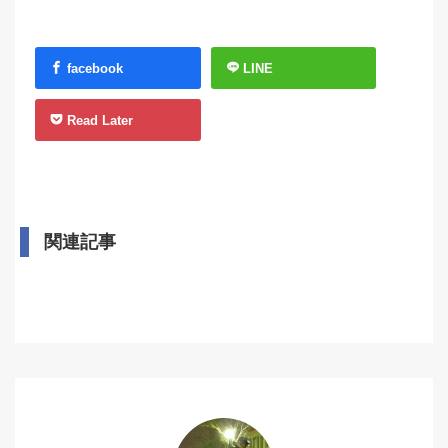
facebook
LINE
Read Later
関連記事